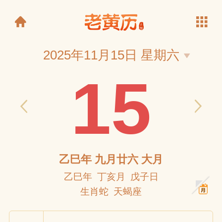
2025年11月15日 星期六
15
老黄历
乙巳年 九月廿六 大月
乙巳年 丁亥月 戊子日
生肖蛇 天蝎座