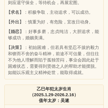
则应退守保全，等待机会，再展宏图。
【求名】
：积极争取，主动追求，可以成功。
【外出】
：慎重为好，有危险，宜改日动身。
【婚恋】
：好事多磨，忠贞纯洁，大胆追求，能
够成功，婚姻美满。
【决策】
：初始困难，但若具有坚忍不拔的毅力
和锲而不舍的奋斗精神，前途不可估量，但往往
不为他人理解而陷于孤独苦闷，事业会因此处于
困难状态，需要得到贤德之人的帮助才能摆脱。
如能以乐观主义精神处世，能取得成就。
乙巳年犯太岁生肖
（2025.1.29-2026.2.16）
值年太岁：吴遂