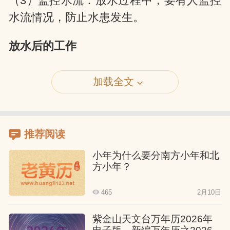
（3）监控水流：放水过程中，要有人监控
水流情况，防止水患发生。
放水后的工作
（1）检查灌溉情况：放水后，要检查田地
加载全文
是否得到充分灌溉。
（2）维护水利设施：放水结束后，及时对
推荐阅读
水利设施进行维护和修复。
小年为什么要分南方小年和北
（3）感谢仪式：放水成功后，可能还会举
方小年？
行感谢仪式，答谢水神的保佑。
465
2月10日
现代意义
紫金山天文台万年历2026年