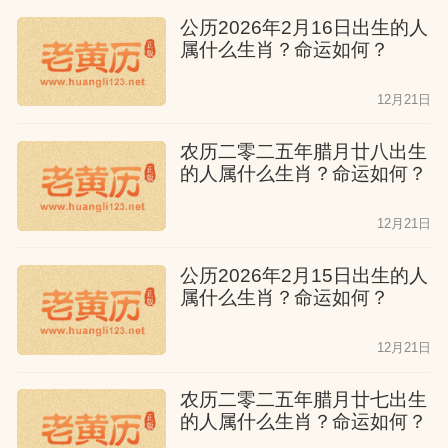
公历2026年2月16日出生的人
社区凝聚力
属什么生肖？命运如何？
“放水”活动往往需要社区成员共同参与，这
12月21日
有助于增强社区凝聚力，促进邻里和谐。
农历二零二五年腊月廿八出生
的人属什么生肖？命运如何？
12月21日
公历2026年2月15日出生的人
属什么生肖？命运如何？
12月21日
农历二零二五年腊月廿七出生
的人属什么生肖？命运如何？