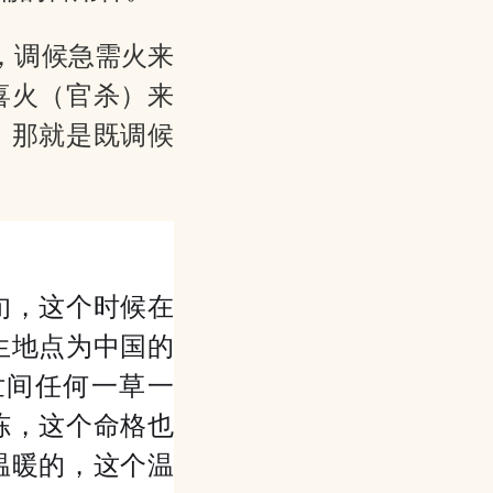
，调候急需火来
喜火（官杀）来
，那就是既调候
旬，这个时候在
生地点为中国的
世间任何一草一
冻，这个命格也
温暖的，这个温