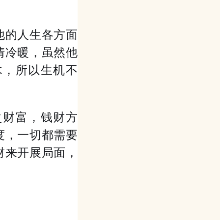
他的人生各方面
情冷暖，虽然他
木，所以生机不
之财富，钱财方
度，一切都需要
财来开展局面，