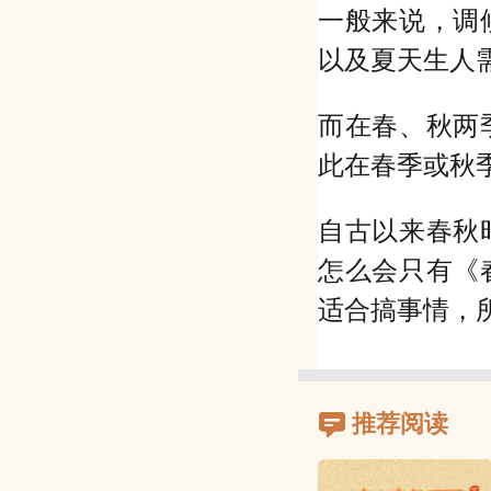
一般来说，调
以及夏天生人
而在春、秋两
此在春季或秋
自古以来春秋
怎么会只有《
适合搞事情，
推荐阅读