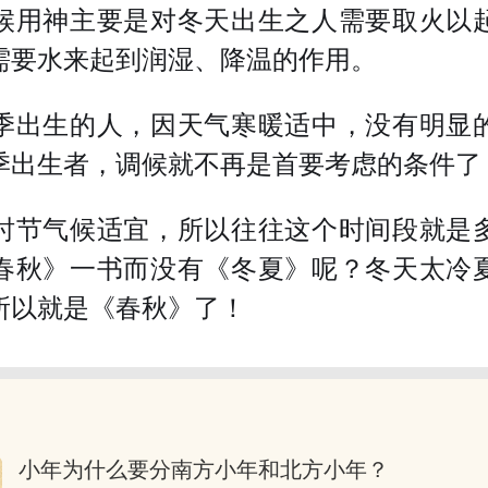
候用神主要是对冬天出生之人需要取火以
需要水来起到润湿、降温的作用。
季出生的人，因天气寒暖适中，没有明显
季出生者，调候就不再是首要考虑的条件了
时节气候适宜，所以往往这个时间段就是
春秋》一书而没有《冬夏》呢？冬天太冷
所以就是《春秋》了！
小年为什么要分南方小年和北方小年？