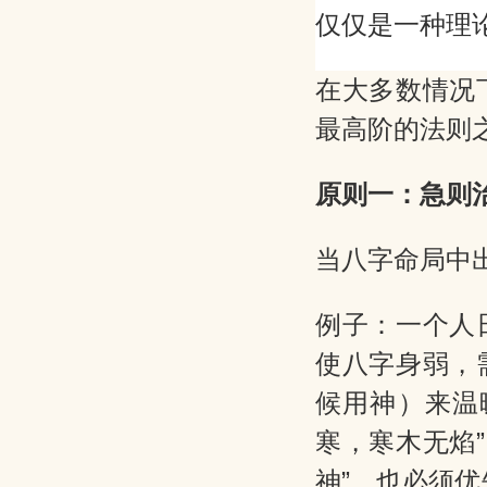
仅仅是一种理
在大多数情况
最高阶的法则之
原则一：急则
当八字命局中
例子：一个人
使八字身弱，
候用神）来温
寒，寒木无焰
神”，也必须