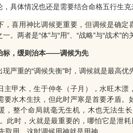
论，具体情况也还是需要结合命格五行生克
下，喜用神比调候更重要，但调候是确定
一。两者是“体”与“用”、“战略”与“战术”的
治标，缓则治本——调候为先
出现严重的“调候失衡”时，调候就是最高优
日主甲木，生于仲冬（子月），水旺木漂
需要水木生扶，但此时严寒是首要矛盾。
暖，整个命局就毫无生机，木也无法生长
”。此时，火就是最重要的，哪怕它是泄耗日
优先取用。这时调候用神就是用神。