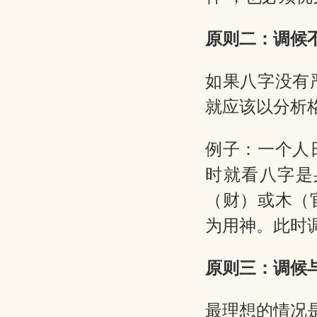
原则二：调候
如果八字没有
就应该以分析
例子：一个人
时就看八字是
（财）或木（
为用神。此时
原则三：调候
最理想的情况