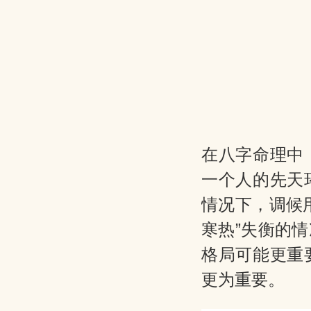
在八字命理中
一个人的先天
情况下，调候
寒热”失衡的
格局可能更重
更为重要。