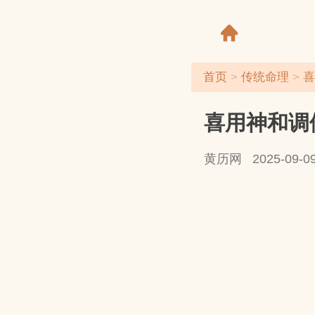
首页
>
传统命理
>
喜
喜用神和调
黄历网
2025-09-09