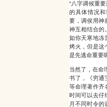
“八字调候重
的具体情况和
要，调侯用神
神互相结合的
如你天寒地冻
烤火，但是这
是先逃命重要呢..
当然了，在命
书了，《穷通
等命理著作齐
时间可以去仔
月不同时令的