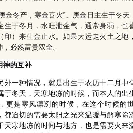
“庚金冬产，寒金喜火”。庚金日主生于冬天
金生于冬月，水旺泄金气，通常身弱，也
（印）来生金止水。如果大运走火土之地
神，必然富贵双全。
用神的互补
另外一种情况，就是出生于农历十二月中
属于冬天，天寒地冻的时候，而本人的出
，更是寒风凛冽的时候，在这个时候的
，都迫切的需要太阳之光来温暖与解寒除
于天寒地冻的时间与地方，也是需要火来