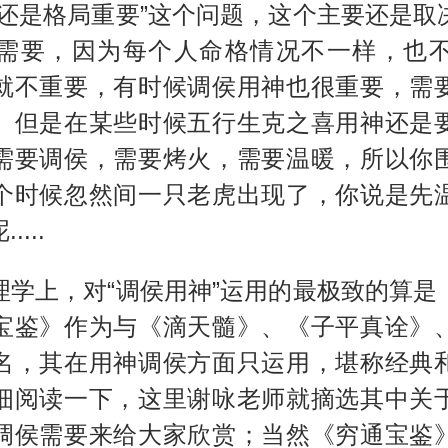
要还是格局重要”这个问题，这个主要还是取
需要，因为每个人命格情况不一样，也
就不重要，有时候调侯用神也很重要，需
。但是在某些时候五行生克之喜用神还是
需要调侯，需要烤火，需要温暖，所以你
个时候忽然间一只老虎出现了，你说是先
...
理学上，对“调侯用神”运用的最极致的算是
宝鉴》作为与《滴天髓》、《子平真诠》
名，其在用神调侯方面只运用，堪称经典
细阅读一下，这里谢咏老师就摘选其中关
调侯需要来给大家欣赏；当然《穷通宝鉴