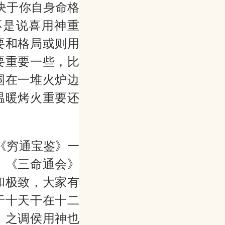
决于你自身命格
不是说喜用神重
要和格局或则用
要重要一些，比
围在一堆火炉边
温暖烤火重要还
《穷通宝鉴》一
、《三命通会》
和极致，大家有
于十天干在十二
》之调侯用神也