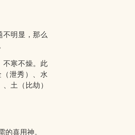
题不明显，那么
。
，不寒不燥。此
金（泄秀）、水
）、土（比劫）
需的喜用神。