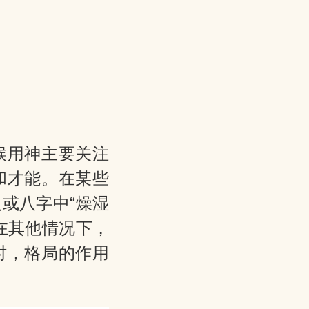
候用神主要关注
和才能。在某些
或八字中“燥湿
在其他情况下，
时，格局的作用