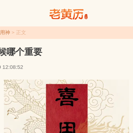
用神
> 正文
候哪个重要
老黄历
 12:08:52