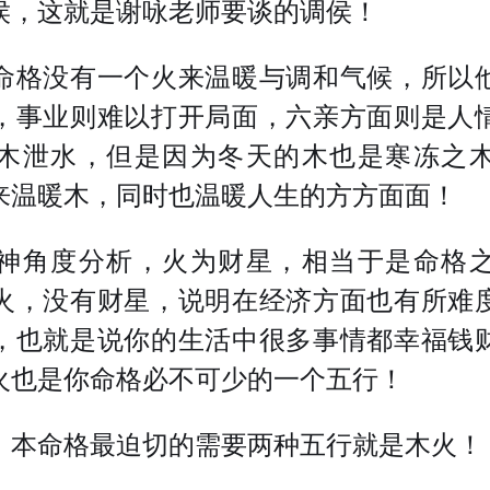
侯，这就是谢咏老师要谈的调侯！
命格没有一个火来温暖与调和气候，所以
，事业则难以打开局面，六亲方面则是人
木泄水，但是因为冬天的木也是寒冻之
来温暖木，同时也温暖人生的方方面面！
神角度分析，火为财星，相当于是命格
火，没有财星，说明在经济方面也有所难
，也就是说你的生活中很多事情都幸福钱
火也是你命格必不可少的一个五行！
，本命格最迫切的需要两种五行就是木火！