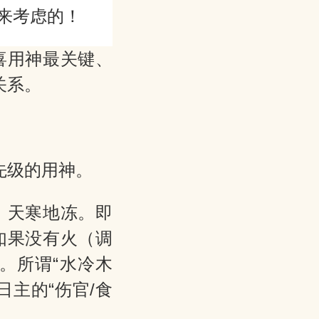
来考虑的！
喜用神最关键、
关系。
先级的用神。
，天寒地冻。即
如果没有火（调
。所谓“水冷木
主的“伤官/食