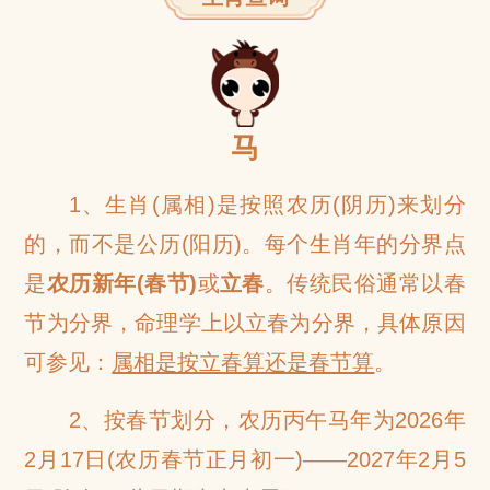
网
马
1、生肖(属相)是按照农历(阴历)来划分
的，而不是公历(阳历)。每个生肖年的分界点
是
农历新年(春节)
或
立春
。传统民俗通常以春
节为分界，命理学上以立春为分界，具体原因
可参见：
属相是按立春算还是春节算
。
2、按春节划分，农历丙午马年为2026年
2月17日(农历春节正月初一)——2027年2月5