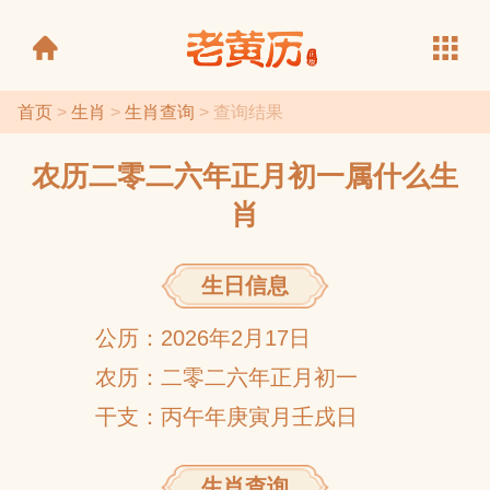
首页
>
生肖
>
生肖查询
> 查询结果
农历二零二六年正月初一属什么生
老黄历
肖
生日信息
公历：2026年2月17日
农历：二零二六年正月初一
干支：丙午年庚寅月壬戌日
生肖查询