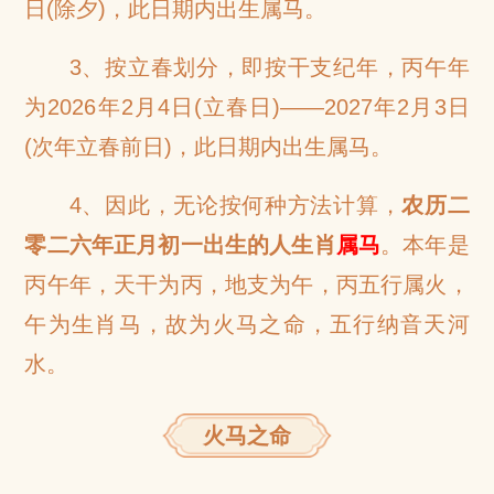
日(除夕)，此日期内出生属马。
3、按立春划分，即按干支纪年，丙午年
为2026年2月4日(立春日)——2027年2月3日
(次年立春前日)，此日期内出生属马。
4、因此，无论按何种方法计算，
农历二
零二六年正月初一出生的人生肖
属马
。本年是
丙午年，天干为丙，地支为午，丙五行属火，
午为生肖马，故为火马之命，五行纳音天河
水。
火马之命