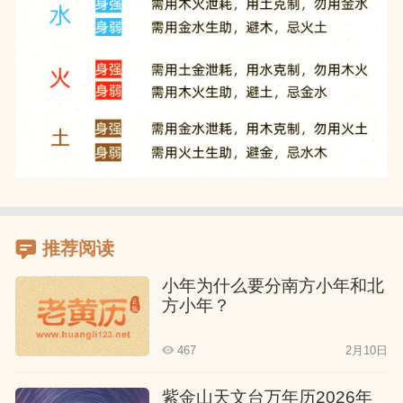
推荐阅读
小年为什么要分南方小年和北
方小年？
467
2月10日
紫金山天文台万年历2026年