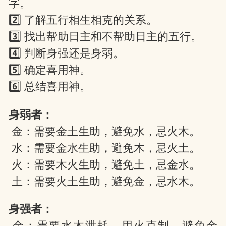
字。
2️⃣ 了解五行相生相克的关系。
3️⃣ 找出帮助日主和不帮助日主的五行。
网
4️⃣ 判断身强还是身弱。
5️⃣ 确定喜用神。
6️⃣ 总结喜用神。
身弱者：
金：需要金土生助，避免水，忌火木。
水：需要金水生助，避免木，忌火土。
火：需要木火生助，避免土，忌金水。
土：需要火土生助，避免金，忌水木。
身强者：
金：需要水木泄耗，用火克制，避免金