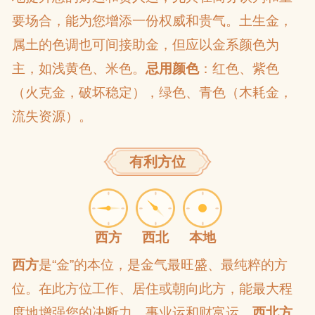
要场合，能为您增添一份权威和贵气。土生金，
属土的色调也可间接助金，但应以金系颜色为
主，如浅黄色、米色。
忌用颜色
：红色、紫色
（火克金，破坏稳定），绿色、青色（木耗金，
流失资源）。
有利方位
西方
西北
本地
西方
是“金”的本位，是金气最旺盛、最纯粹的方
位。在此方位工作、居住或朝向此方，能最大程
度地增强您的决断力、事业运和财富运。
西北方