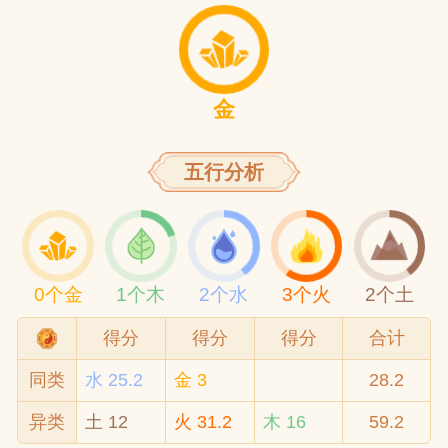
金
五行分析
0个金
1个木
2个水
3个火
2个土
得分
得分
得分
合计
同类
水 25.2
金 3
28.2
异类
土 12
火 31.2
木 16
59.2