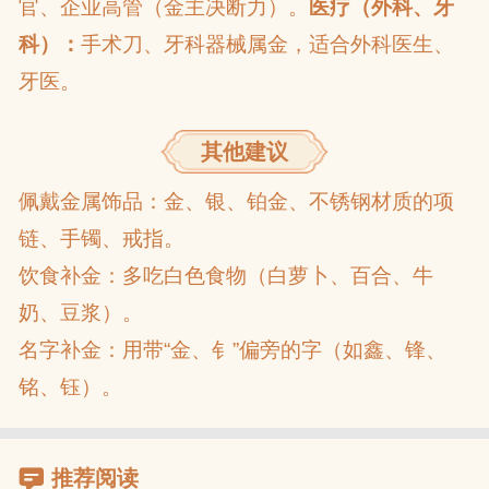
官、企业高管（金主决断力）。
医疗（外科、牙
科）：
手术刀、牙科器械属金，适合外科医生、
牙医。
其他建议
佩戴金属饰品：金、银、铂金、不锈钢材质的项
链、手镯、戒指。
饮食补金：多吃白色食物（白萝卜、百合、牛
奶、豆浆）。
名字补金：用带“金、钅”偏旁的字（如鑫、锋、
铭、钰）。
推荐阅读