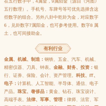
在五行数字中，4属金，9属阳金（源自《河图》
五行数理）。手机号、车牌号等可优先选择含这
些数字的组合。另外八卦中乾卦为金，对应数字
6，兑卦数字7属阳金，也可参考使用。数字8 属
土，也可间接助金。
有利行业
金属、机械、制造：
钢铁、五金、汽车、机械、
精密仪器、刀具、钟表。
金融、财务、投资：
银
行、证券、保险、会计、资产管理。
科技、IT、
电子：
计算机、人工智能、半导体、通信、电子
产品。
珠宝、奢侈品：
黄金、钻石、珠宝设计、
高端手表。
法律、军事、管理：
律师、法官、军