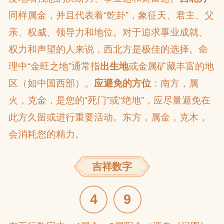
同样属金，并且代表着“乾卦”，象征天、君主、父
亲、权威、领导力和地位。对于追求事业成就、
权力和声望的人来说，西北方是极佳的选择。命
理中“金旺之地”通常指
出生地
或金属矿藏丰富的地
区（如中国西部）。
应避免的方位
：南方，属
火，克金，是您的“死门”或“绝地”，应尽量避免在
此方久留或进行重要活动。东方，属金，克木，
会消耗您的精力。
吉祥数字
4
9