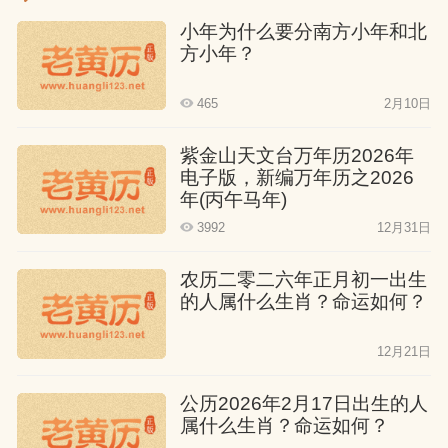
小年为什么要分南方小年和北
方小年？
465
2月10日
紫金山天文台万年历2026年
电子版，新编万年历之2026
年(丙午马年)
3992
12月31日
农历二零二六年正月初一出生
的人属什么生肖？命运如何？
12月21日
公历2026年2月17日出生的人
属什么生肖？命运如何？