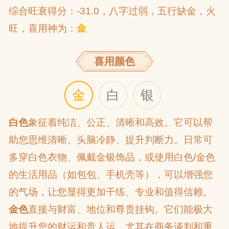
综合旺衰得分：-31.0，八字过弱，五行缺金，火
旺，喜用神为：
金
喜用颜色
金
白
银
白色
象征着纯洁、公正、清晰和高效。它可以帮
助您思维清晰、头脑冷静、提升判断力。日常可
多穿白色衣物、佩戴金银饰品，或使用白色/金色
的生活用品（如包包、手机壳等），可以增强您
的气场，让您显得更加干练、专业和值得信赖。
金色
直接与财富、地位和尊贵挂钩。它们能极大
地提升您的财运和贵人运，尤其在商务谈判和重