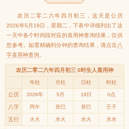
农历二零二六年四月初三，这天是公历
网
2026年5月19日，星期二，下表中详细列出了这
一天中各个时间段对应的喜用神查询结果，仅供
您参考。如需精确到分钟的查询结果，请点击
八
字喜用神查询
。
农历二零二六年四月初三 0时生人喜用神
年柱
月柱
日柱
时柱
公历
2026年
5月
19日
0点
八字
丙午
癸巳
癸巳
壬子
五行
火火
水火
水火
水水