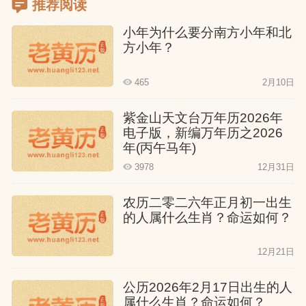
推荐阅读
小年为什么要分南方小年和北
方小年？
465
2月10日
紫金山天文台万年历2026年
电子版，新编万年历之2026
年(丙午马年)
3978
12月31日
农历二零二六年正月初一出生
的人属什么生肖？命运如何？
12月21日
公历2026年2月17日出生的人
属什么生肖？命运如何？