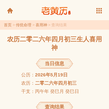
首页
>
传统命理
>
喜用神
> 查询结果
农历二零二六年四月初三生人喜用
老黄历
神
当日信息
公历：
2026年5月19日
农历：
二零二六年四月初三
干支：丙午年 癸巳月 癸巳日
查询结果