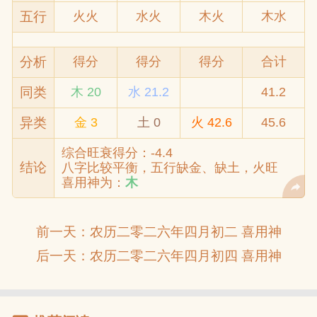
五行
火火
水火
木火
木水
分析
得分
得分
得分
合计
同类
木 20
水 21.2
41.2
异类
金 3
土 0
火 42.6
45.6
综合旺衰得分：-4.4
结论
八字比较平衡，五行缺金、缺土，火旺
喜用神为：
木
前一天：
农历二零二六年四月初二 喜用神
后一天：
农历二零二六年四月初四 喜用神