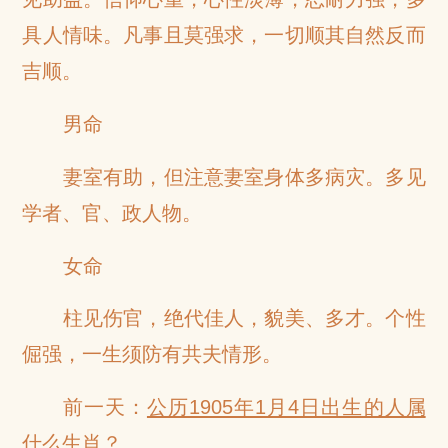
具人情味。凡事且莫强求，一切顺其自然反而
吉顺。
男命
妻室有助，但注意妻室身体多病灾。多见
学者、官、政人物。
女命
柱见伤官，绝代佳人，貌美、多才。个性
倔强，一生须防有共夫情形。
前一天：
公历1905年1月4日出生的人属
什么生肖？