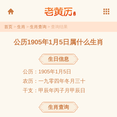
首页
>
生肖
>
生肖查询
> 查询结果
公历1905年1月5日属什么生肖
老黄历
生日信息
公历：1905年1月5日
农历：一九零四年冬月三十
干支：甲辰年丙子月甲辰日
生肖查询