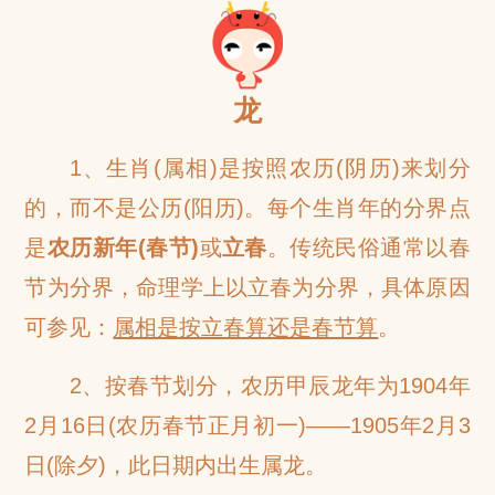
网
龙
1、生肖(属相)是按照农历(阴历)来划分
的，而不是公历(阳历)。每个生肖年的分界点
是
农历新年(春节)
或
立春
。传统民俗通常以春
节为分界，命理学上以立春为分界，具体原因
可参见：
属相是按立春算还是春节算
。
2、按春节划分，农历甲辰龙年为1904年
2月16日(农历春节正月初一)——1905年2月3
日(除夕)，此日期内出生属龙。