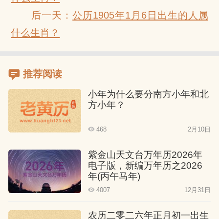
后一天：
公历1905年1月6日出生的人属
什么生肖？
推荐阅读
小年为什么要分南方小年和北
方小年？
468
2月10日
紫金山天文台万年历2026年
电子版，新编万年历之2026
年(丙午马年)
4007
12月31日
农历二零二六年正月初一出生