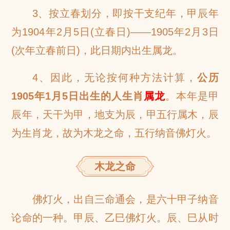
3、按立春划分，即按干支纪年，甲辰年
为1904年2月5日(立春日)——1905年2月3日
(次年立春前日)，此日期内出生属龙。
4、因此，无论按何种方法计算，
公历
1905年1月5日出生的人生肖
属龙
。本年是甲
辰年，天干为甲，地支为辰，甲五行属木，辰
为生肖龙，故为木龙之命，五行纳音佛灯火。
木龙之命
佛灯火，出自三命通会，是六十甲子纳音
论命的一种。甲辰、乙巳佛灯火。辰、巳从时