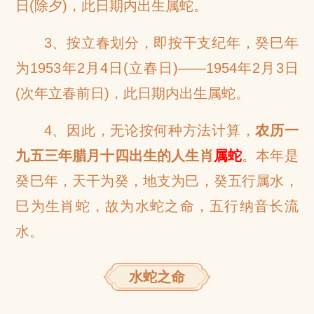
日(除夕)，此日期内出生属蛇。
3、按立春划分，即按干支纪年，癸巳年
为1953年2月4日(立春日)——1954年2月3日
(次年立春前日)，此日期内出生属蛇。
4、因此，无论按何种方法计算，
农历一
九五三年腊月十四出生的人生肖
属蛇
。本年是
癸巳年，天干为癸，地支为巳，癸五行属水，
巳为生肖蛇，故为水蛇之命，五行纳音长流
水。
水蛇之命