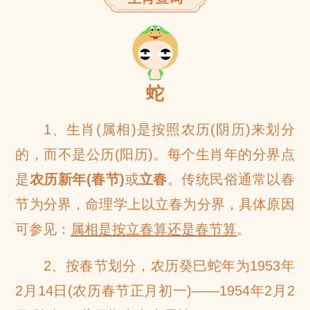
网
蛇
1、生肖(属相)是按照农历(阴历)来划分
的，而不是公历(阳历)。每个生肖年的分界点
是
农历新年(春节)
或
立春
。传统民俗通常以春
节为分界，命理学上以立春为分界，具体原因
可参见：
属相是按立春算还是春节算
。
2、按春节划分，农历癸巳蛇年为1953年
2月14日(农历春节正月初一)——1954年2月2