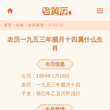
首页
>
生肖
>
生肖查询
> 查询结果
农历一九五三年腊月十四属什么生
老黄历
肖
生日信息
公历：1954年1月18日
农历：一九五三年腊月十四
干支：癸巳年乙丑月甲戌日
生肖查询