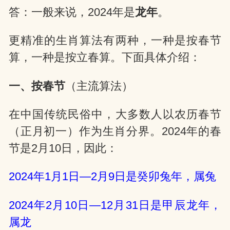
答：一般来说，2024年是
龙年
。
网
更精准的生肖算法有两种，一种是按春节
算，一种是按立春算。下面具体介绍：
一、按春节
（主流算法）
在中国传统民俗中，大多数人以农历春节
（正月初一）作为生肖分界。2024年的春
节是2月10日，因此：
2024年1月1日—2月9日是癸卯兔年，属兔
2024年2月10日—12月31日是甲辰龙年，
属龙