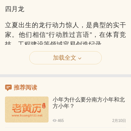
四月龙
立夏出生的龙行动力惊人，是典型的实干
家。他们相信“行动胜过言语”，在体育竞
技、工程建设等领域容易创造纪录。
加载全文
五月龙
芒种时节的龙魅力四射，具有极强的感染
力。他们适合从事演讲培训、演艺事业等
推荐阅读
需要表现力的工作。
小年为什么要分南方小年和北
方小年？
六月龙
465
2月10日
小暑出生的龙最具亲和力，能刚柔并济地