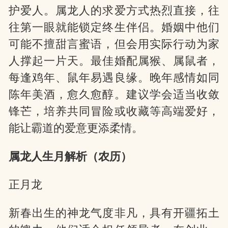
护爱人。属龙人的求爱方式热烈直接，往
往第一眼就能锁定终生伴侣。婚姻中他们
可能不擅甜言蜜语，但会用实际行动为家
人撑起一片天。最佳婚配属猴、属鼠者，
每逢鸡年、鼠年易遇良缘。晚年感情如同
陈年美酒，愈久愈醇。建议学会适当收敛
锋芒，培养共同冒险或收藏等高端爱好，
能让霸道的爱意更添柔情。
属龙人生月解析（农历）
正月龙
新春出生的神龙气度非凡，具有开疆拓土