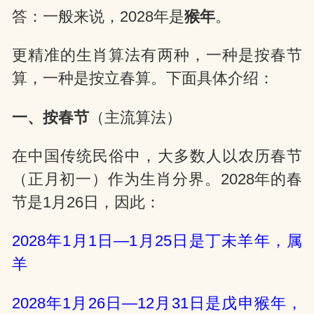
答：一般来说，2028年是
猴年
。
网
更精准的生肖算法有两种，一种是按春节
算，一种是按立春算。下面具体介绍：
一、按春节
（主流算法）
在中国传统民俗中，大多数人以农历春节
（正月初一）作为生肖分界。2028年的春
节是1月26日，因此：
2028年1月1日—1月25日是丁未羊年，属
羊
2028年1月26日—12月31日是戊申猴年，