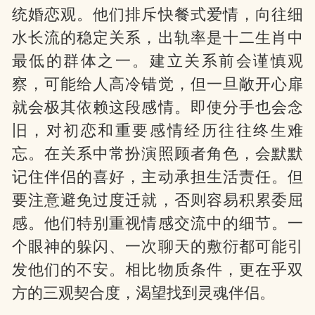
统婚恋观。他们排斥快餐式爱情，向往细
水长流的稳定关系，出轨率是十二生肖中
最低的群体之一。建立关系前会谨慎观
察，可能给人高冷错觉，但一旦敞开心扉
就会极其依赖这段感情。即使分手也会念
旧，对初恋和重要感情经历往往终生难
忘。在关系中常扮演照顾者角色，会默默
记住伴侣的喜好，主动承担生活责任。但
要注意避免过度迁就，否则容易积累委屈
感。他们特别重视情感交流中的细节。一
个眼神的躲闪、一次聊天的敷衍都可能引
发他们的不安。相比物质条件，更在乎双
方的三观契合度，渴望找到灵魂伴侣。